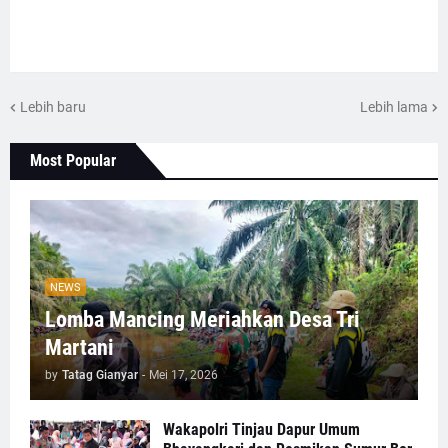
Lebih baru
Lebih lama
Most Popular
NEWS
Lomba Mancing Meriahkan Desa Tri
Martani
by
Tatag Gianyar
-
Mei 17, 2026
Wakapolri Tinjau Dapur Umum