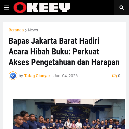
Beranda
News
Bapas Jakarta Barat Hadiri
Acara Hibah Buku: Perkuat
Akses Pengetahuan dan Harapan
by
Tatag Gianyar
-
Juni 04, 2026
0