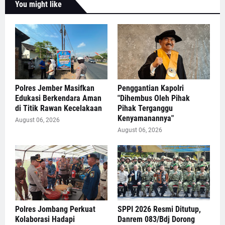
You might like
Polres Jember Masifkan
Penggantian Kapolri
Edukasi Berkendara Aman
"Dihembus Oleh Pihak
di Titik Rawan Kecelakaan
Pihak Terganggu
Kenyamanannya"
August 06, 2026
August 06, 2026
Polres Jombang Perkuat
SPPI 2026 Resmi Ditutup,
Kolaborasi Hadapi
Danrem 083/Bdj Dorong