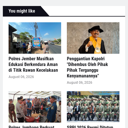
You might like
Polres Jember Masifkan
Penggantian Kapolri
Edukasi Berkendara Aman
"Dihembus Oleh Pihak
di Titik Rawan Kecelakaan
Pihak Terganggu
Kenyamanannya"
August 06, 2026
August 06, 2026
Polres Jombang Perkuat
SPPI 2026 Resmi Ditutup,