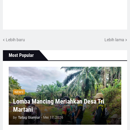
Lebih baru
Lebih lama
Most Popular
NEWS
Lomba Mancing Meriahkan Desa Tri
Martani
by
Tatag Gianyar
-
Mei 17, 2026