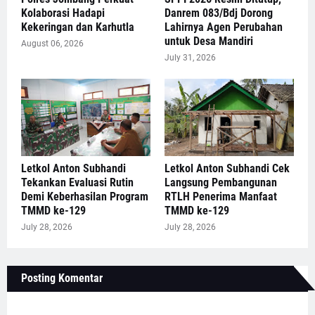
Kolaborasi Hadapi
Danrem 083/Bdj Dorong
Kekeringan dan Karhutla
Lahirnya Agen Perubahan
untuk Desa Mandiri
August 06, 2026
July 31, 2026
Letkol Anton Subhandi
Letkol Anton Subhandi Cek
Tekankan Evaluasi Rutin
Langsung Pembangunan
Demi Keberhasilan Program
RTLH Penerima Manfaat
TMMD ke-129
TMMD ke-129
July 28, 2026
July 28, 2026
Posting Komentar