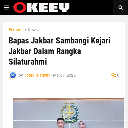
Beranda
News
Bapas Jakbar Sambangi Kejari
Jakbar Dalam Rangka
Silaturahmi
by
Tatag Gianyar
-
Mei 07, 2026
0