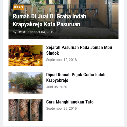
IKLAN
Rumah Di Jual Di Graha Indah
Krapyakrejo Kota Pasuruan
by
Della
-
Oktober 04, 2019
Sejarah Pasuruan Pada Jaman Mpu
Sindok
September 12, 2018
Dijual Rumah Pojok Graha Indah
Krapyakrejo
Juni 05, 2020
Cara Menghilangkan Tato
September 29, 2019