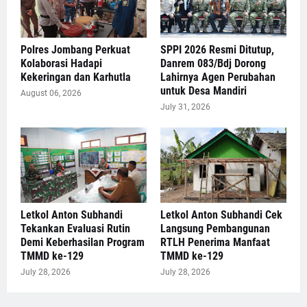
Polres Jombang Perkuat
SPPI 2026 Resmi Ditutup,
Kolaborasi Hadapi
Danrem 083/Bdj Dorong
Kekeringan dan Karhutla
Lahirnya Agen Perubahan
untuk Desa Mandiri
August 06, 2026
July 31, 2026
Letkol Anton Subhandi
Letkol Anton Subhandi Cek
Tekankan Evaluasi Rutin
Langsung Pembangunan
Demi Keberhasilan Program
RTLH Penerima Manfaat
TMMD ke-129
TMMD ke-129
July 28, 2026
July 28, 2026