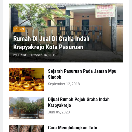
IKLAN
Rumah Di Jual Di Graha Indah
Krapyakrejo Kota Pasuruan
by
Della
-
Oktober 04, 2019
Sejarah Pasuruan Pada Jaman Mpu
Sindok
September 12, 2018
Dijual Rumah Pojok Graha Indah
Krapyakrejo
Juni 05, 2020
Cara Menghilangkan Tato