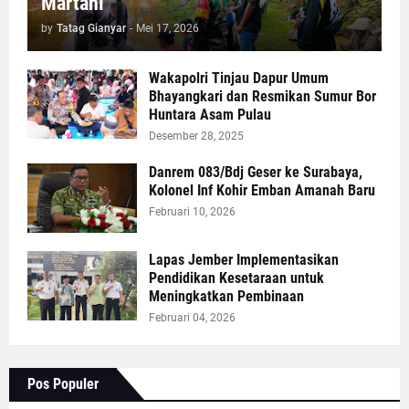
Martani
by
Tatag Gianyar
-
Mei 17, 2026
Wakapolri Tinjau Dapur Umum
Bhayangkari dan Resmikan Sumur Bor
Huntara Asam Pulau
Desember 28, 2025
Danrem 083/Bdj Geser ke Surabaya,
Kolonel Inf Kohir Emban Amanah Baru
Februari 10, 2026
Lapas Jember Implementasikan
Pendidikan Kesetaraan untuk
Meningkatkan Pembinaan
Februari 04, 2026
Pos Populer