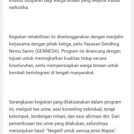
khusus ditujukan bagi warga binaan yang teejerat kasus
narkotika.
Kegiatan rehabilitasi ini diselenggarakan dengan menjalin
kerjasama dengan pihak ketiga, yaitu Yayasan Gendhog
Nemu Sariro (GENNESA). Program ini dirancang dengan
tujuan untuk meningkatkan kualitas hidup secara
keseluruhan, serta mempersiapkan warga binaan untuk
kembali berintegrasi di tengah masyarakat.
Serangkaian kegiatan yang dilaksanakan dalam program
ini, meliputi tes urine, sesi konseling individual, terapi
kelompok, bimbingan rohani, dan sesi afirmasi diri. Dari
pemeriksaan tes urine yang dilakukan, seluruhnya
menunjukan hasil: "Negatif untuk semua jenis Napza".