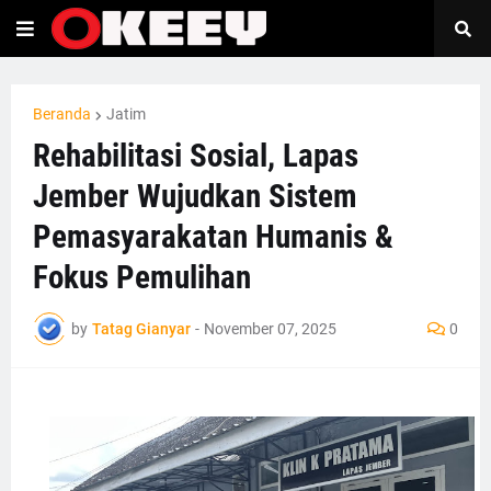
Beranda
Jatim
Rehabilitasi Sosial, Lapas
Jember Wujudkan Sistem
Pemasyarakatan Humanis &
Fokus Pemulihan
by
Tatag Gianyar
-
November 07, 2025
0