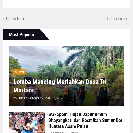
Lebih baru
Lebih lama
Most Popular
NEWS
Lomba Mancing Meriahkan Desa Tri
Martani
by
Tatag Gianyar
-
Mei 17, 2026
Wakapolri Tinjau Dapur Umum
Bhayangkari dan Resmikan Sumur Bor
Huntara Asam Pulau