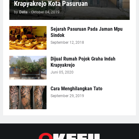
Krapyakrejo Kota Pasuruan
by
Della
-
Oktober 04, 2019
Sejarah Pasuruan Pada Jaman Mpu
Sindok
September 12, 2018
Dijual Rumah Pojok Graha Indah
Krapyakrejo
Juni 05, 2020
Cara Menghilangkan Tato
September 29, 2019