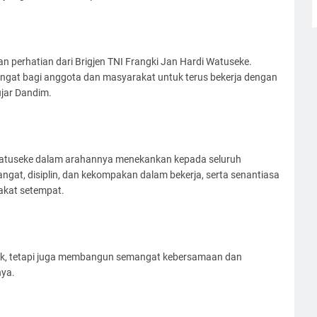
n perhatian dari Brigjen TNI Frangki Jan Hardi Watuseke.
ngat bagi anggota dan masyarakat untuk terus bekerja dengan
ujar Dandim.
i Watuseke dalam arahannya menekankan kepada seluruh
angat, disiplin, dan kekompakan dalam bekerja, serta senantiasa
akat setempat.
k, tetapi juga membangun semangat kebersamaan dan
nya.