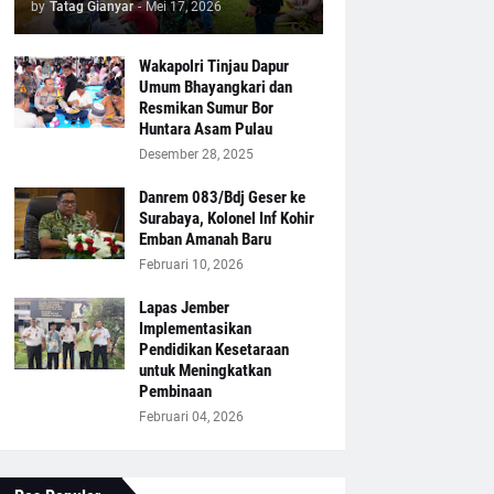
by
Tatag Gianyar
-
Mei 17, 2026
Wakapolri Tinjau Dapur
Umum Bhayangkari dan
Resmikan Sumur Bor
Huntara Asam Pulau
Desember 28, 2025
Danrem 083/Bdj Geser ke
Surabaya, Kolonel Inf Kohir
Emban Amanah Baru
Februari 10, 2026
Lapas Jember
Implementasikan
Pendidikan Kesetaraan
untuk Meningkatkan
Pembinaan
Februari 04, 2026