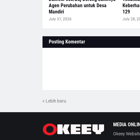
Agen Perubahan untuk Desa
Keberha
Mandiri
129
July 31, 2026
July 28, 2
Posting Komentar
Lebih baru
MEDIA ONLI
Okeey Website