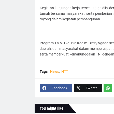
Kegiatan kunjungan kerja tersebut juga diisi d
tamah bersama masyarakat, serta pemberian m
royong dalam kegiatan pembangunan.
Program TMMD ke-126 Kodim 1625/Ngada sendir
daerah, dan masyarakat dalam mempercepat p
serta memperkuat kemanunggalan TNI dengan
Tags:
News
NTT
Facebook
Twitter
You might like