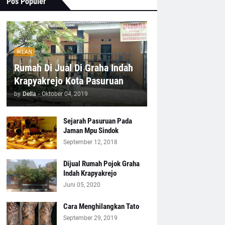
Pos Populer
IKLAN
Rumah Di Jual Di Graha Indah
Krapyakrejo Kota Pasuruan
by
Della
-
Oktober 04, 2019
Sejarah Pasuruan Pada
Jaman Mpu Sindok
September 12, 2018
Dijual Rumah Pojok Graha
Indah Krapyakrejo
Juni 05, 2020
Cara Menghilangkan Tato
September 29, 2019