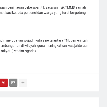
engan peninjauan beberapa titik sasaran fisik TMMD, ramah
otivasi kepada personel dan warga yang turut bergotong
i merupakan wujud nyata sinergi antara TNI, pemerintah
embangunan di wilayah, guna meningkatkan kesejahteraan
 rakyat.(Pendim Ngada)