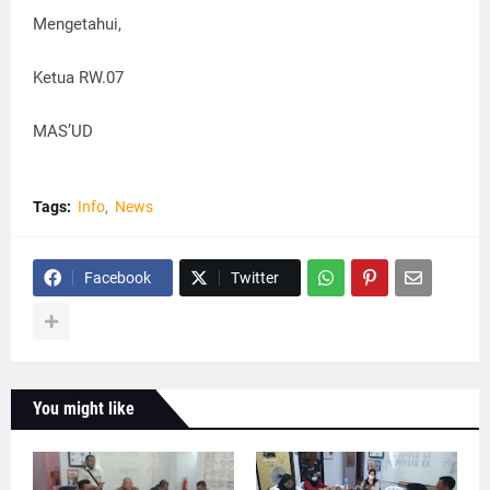
Mengetahui,
Ketua RW.07
MAS’UD
Tags:
Info
News
Facebook
Twitter
You might like