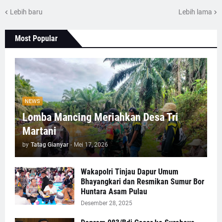
Lebih baru
Lebih lama
Most Popular
NEWS
Lomba Mancing Meriahkan Desa Tri
Martani
by
Tatag Gianyar
-
Mei 17, 2026
Wakapolri Tinjau Dapur Umum
Bhayangkari dan Resmikan Sumur Bor
Huntara Asam Pulau
Desember 28, 2025