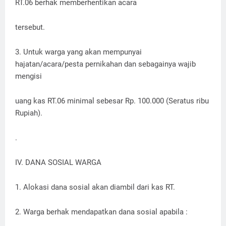
RT.06 berhak memberhentikan acara
tersebut.
3. Untuk warga yang akan mempunyai
hajatan/acara/pesta pernikahan dan sebagainya wajib
mengisi
uang kas RT.06 minimal sebesar Rp. 100.000 (Seratus ribu
Rupiah).
.
IV. DANA SOSIAL WARGA
1. Alokasi dana sosial akan diambil dari kas RT.
2. Warga berhak mendapatkan dana sosial apabila :