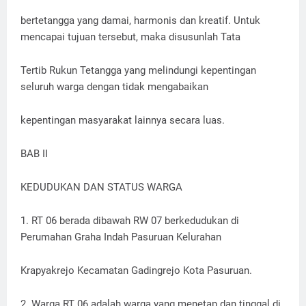
bertetangga yang damai, harmonis dan kreatif. Untuk
mencapai tujuan tersebut, maka disusunlah Tata
Tertib Rukun Tetangga yang melindungi kepentingan
seluruh warga dengan tidak mengabaikan
kepentingan masyarakat lainnya secara luas.
BAB II
KEDUDUKAN DAN STATUS WARGA
1. RT 06 berada dibawah RW 07 berkedudukan di
Perumahan Graha Indah Pasuruan Kelurahan
Krapyakrejo Kecamatan Gadingrejo Kota Pasuruan.
2. Warga RT 06 adalah warga yang menetap dan tinggal di